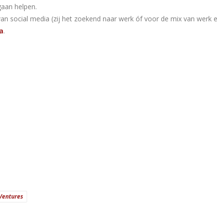
gaan helpen.
van social media (zij het zoekend naar werk óf voor de mix van werk e
a
.
Ventures