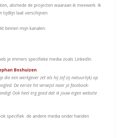
enten, alsmede de projecten waaraan ik meewerk. Ik
tijdlijn laat verschijnen.
kt binnen mijn kanalen.
 heb je immers specifieke media zoals LinkedIn.
ephan Boshuizen
.
p die een werkgever zet als hij (of zij natuurlijk) op
ogled. De eerste hit verwijst naar je
facebook-
handig! Ook heel erg
goed dat ik jouw eigen website
han ook specifiek de andere media onder handen