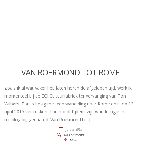
VAN ROERMOND TOT ROME
Zoals ik al wat vaker heb laten horen de afgelopen tijd, werk ik
momenteel bij de ECI Cultuurfabriek ter vervanging van Ton
Wilbers. Ton is bezig met een wandeling naar Rome en is op 13
april 2015 vertrokken. Ton houdt tijdens zijn wandeling een
reisblog bij, genaamd: Van Roermond tot […]
juni 3, 2015
No Comments
More