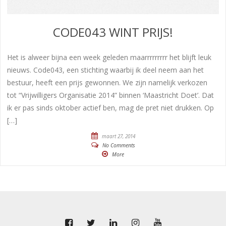
CODE043 WINT PRIJS!
Het is alweer bijna een week geleden maarrrrrrrrr het blijft leuk
nieuws. Code043, een stichting waarbij ik deel neem aan het
bestuur, heeft een prijs gewonnen. We zijn namelijk verkozen
tot “Vrijwilligers Organisatie 2014” binnen ‘Maastricht Doet’. Dat
ik er pas sinds oktober actief ben, mag de pret niet drukken. Op
[…]
maart 27, 2014
No Comments
More