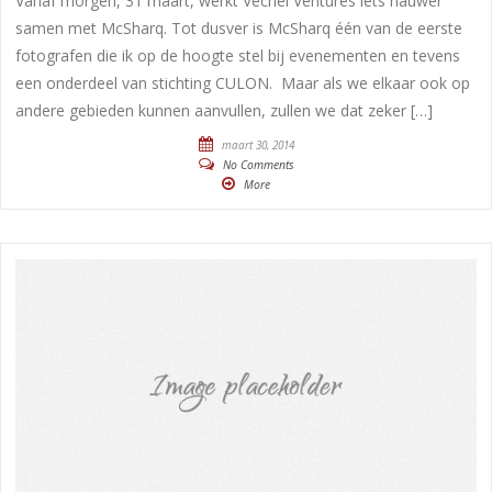
Vanaf morgen, 31 maart, werkt Vechel Ventures iets nauwer
samen met McSharq. Tot dusver is McSharq één van de eerste
fotografen die ik op de hoogte stel bij evenementen en tevens
een onderdeel van stichting CULON. Maar als we elkaar ook op
andere gebieden kunnen aanvullen, zullen we dat zeker […]
maart 30, 2014
No Comments
More