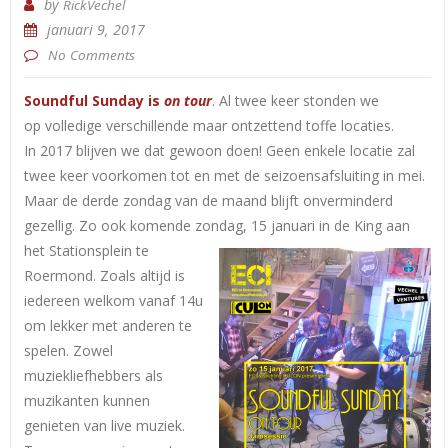
by
RickVechel
januari 9, 2017
No Comments
Soundful Sunday is
on tour
. Al twee keer stonden we
op volledige verschillende maar ontzettend toffe locaties.
In 2017 blijven we dat gewoon doen! Geen enkele locatie zal
twee keer voorkomen tot en met de seizoensafsluiting in mei.
Maar de derde zondag van de maand blijft onverminderd
gezellig. Zo ook komende zondag, 15 januari in de
King aan
het Stationsplein te
Roermond. Zoals altijd is
iedereen welkom vanaf 14u
om lekker met anderen te
spelen. Zowel
muziekliefhebbers als
muzikanten kunnen
genieten van live muziek.