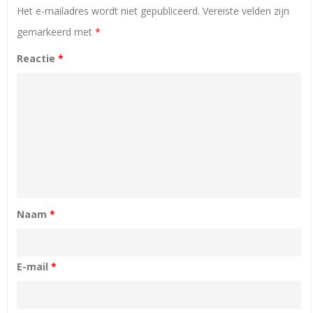
Het e-mailadres wordt niet gepubliceerd.
Vereiste velden zijn
gemarkeerd met
*
Reactie
*
Naam
*
E-mail
*