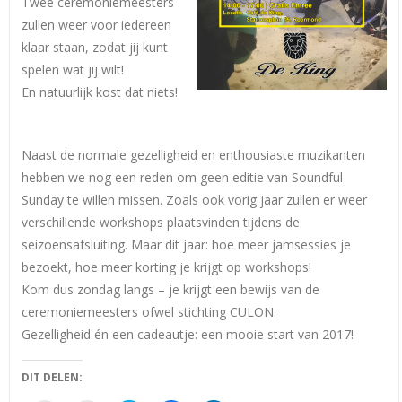
Twee ceremoniemeesters
zullen weer voor iedereen
klaar staan, zodat jij kunt
spelen wat jij wilt!
En natuurlijk kost dat niets!
Naast de normale gezelligheid en enthousiaste muzikanten
hebben we nog een reden om geen editie van Soundful
Sunday te willen missen. Zoals ook vorig jaar zullen er weer
verschillende workshops plaatsvinden tijdens de
seizoensafsluiting. Maar dit jaar: hoe meer jamsessies je
bezoekt, hoe meer korting je krijgt op workshops!
Kom dus zondag langs – je krijgt een bewijs van de
ceremoniemeesters ofwel stichting CULON.
Gezelligheid én een cadeautje: een mooie start van 2017!
DIT DELEN: