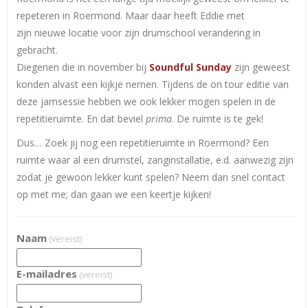
repeteren in Roermond. Maar daar heeft Eddie met
zijn nieuwe locatie voor zijn drumschool verandering in
gebracht.
Diegenen die in november bij
Soundful Sunday
zijn geweest
konden alvast een kijkje nemen. Tijdens de on tour editie van
deze jamsessie hebben we ook lekker mogen spelen in de
repetitieruimte. En dat beviel
prima
. De ruimte is te gek!
Dus… Zoek jij nog een repetitieruimte in Roermond? Een
ruimte waar al een drumstel, zanginstallatie, e.d. aanwezig zijn
zodat je gewoon lekker kunt spelen? Neem dan snel contact
op met me; dan gaan we een keertje kijken!
Naam
(vereist)
E-mailadres
(vereist)