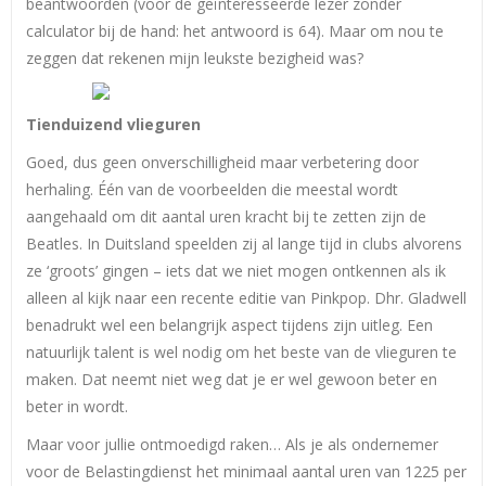
beantwoorden (voor de geïnteresseerde lezer zonder
calculator bij de hand: het antwoord is 64). Maar om nou te
zeggen dat rekenen mijn leukste bezigheid was?
Tienduizend vlieguren
Goed, dus geen onverschilligheid maar verbetering door
herhaling. Één van de voorbeelden die meestal wordt
aangehaald om dit aantal uren kracht bij te zetten zijn de
Beatles. In Duitsland speelden zij al lange tijd in clubs alvorens
ze ‘groots’ gingen – iets dat we niet mogen ontkennen als ik
alleen al kijk naar een recente editie van Pinkpop. Dhr. Gladwell
benadrukt wel een belangrijk aspect tijdens zijn uitleg. Een
natuurlijk talent is wel nodig om het beste van de vlieguren te
maken. Dat neemt niet weg dat je er wel gewoon beter en
beter in wordt.
Maar voor jullie ontmoedigd raken… Als je als ondernemer
voor de Belastingdienst het minimaal aantal uren van 1225 per