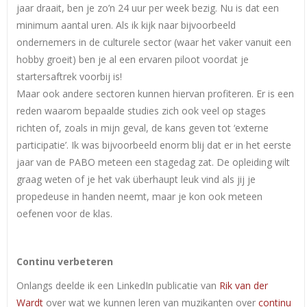
jaar draait, ben je zo’n 24 uur per week bezig. Nu is dat een
minimum aantal uren. Als ik kijk naar bijvoorbeeld
ondernemers in de culturele sector (waar het vaker vanuit een
hobby groeit) ben je al een ervaren piloot voordat je
startersaftrek voorbij is!
Maar ook andere sectoren kunnen hiervan profiteren. Er is een
reden waarom bepaalde studies zich ook veel op stages
richten of, zoals in mijn geval, de kans geven tot ‘externe
participatie’. Ik was bijvoorbeeld enorm blij dat er in het eerste
jaar van de PABO meteen een stagedag zat. De opleiding wilt
graag weten of je het vak überhaupt leuk vind als jij je
propedeuse in handen neemt, maar je kon ook meteen
oefenen voor de klas.
Continu verbeteren
Onlangs deelde ik een LinkedIn publicatie van
Rik van der
Wardt
over wat we kunnen leren van muzikanten over
continu