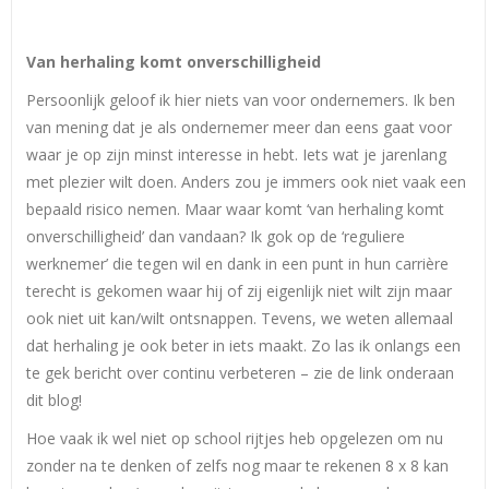
Van herhaling komt onverschilligheid
Persoonlijk geloof ik hier niets van voor ondernemers. Ik ben
van mening dat je als ondernemer meer dan eens gaat voor
waar je op zijn minst interesse in hebt. Iets wat je jarenlang
met plezier wilt doen. Anders zou je immers ook niet vaak een
bepaald risico nemen. Maar waar komt ‘van herhaling komt
onverschilligheid’ dan vandaan? Ik gok op de ‘reguliere
werknemer’ die tegen wil en dank in een punt in hun carrière
terecht is gekomen waar hij of zij eigenlijk niet wilt zijn maar
ook niet uit kan/wilt ontsnappen. Tevens, we weten allemaal
dat herhaling je ook beter in iets maakt. Zo las ik onlangs een
te gek bericht over continu verbeteren – zie de link onderaan
dit blog!
Hoe vaak ik wel niet op school rijtjes heb opgelezen om nu
zonder na te denken of zelfs nog maar te rekenen 8 x 8 kan