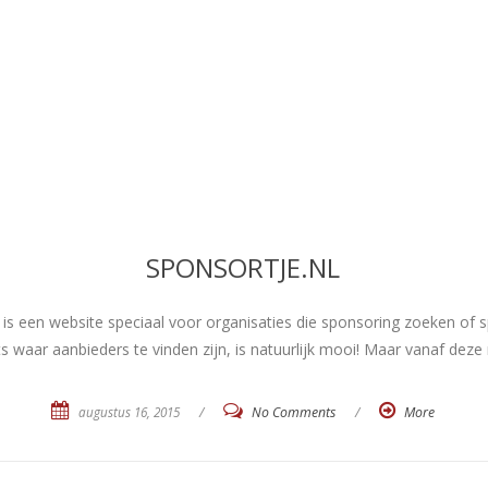
SPONSORTJE.NL
is een website speciaal voor organisaties die sponsoring zoeken of s
waar aanbieders te vinden zijn, is natuurlijk mooi! Maar vanaf deze 
augustus 16, 2015
/
No Comments
/
More