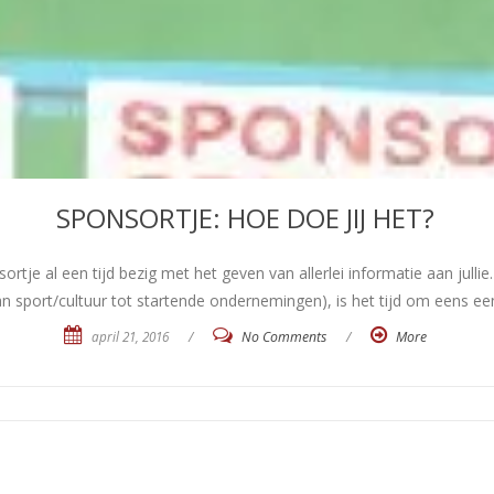
SPONSORTJE: HOE DOE JIJ HET?
ortje al een tijd bezig met het geven van allerlei informatie aan jull
van sport/cultuur tot startende ondernemingen), is het tijd om eens een
april 21, 2016
/
No Comments
/
More