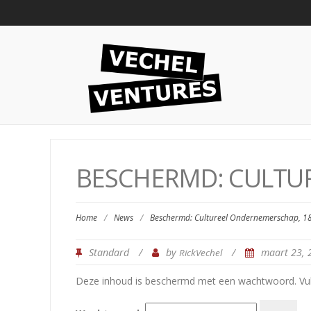
BESCHERMD: CULTU
Home
/
News
/
Beschermd: Cultureel Ondernemerschap, 1
Standard
/
by
/
maart 23,
RickVechel
Deze inhoud is beschermd met een wachtwoord. Vul 