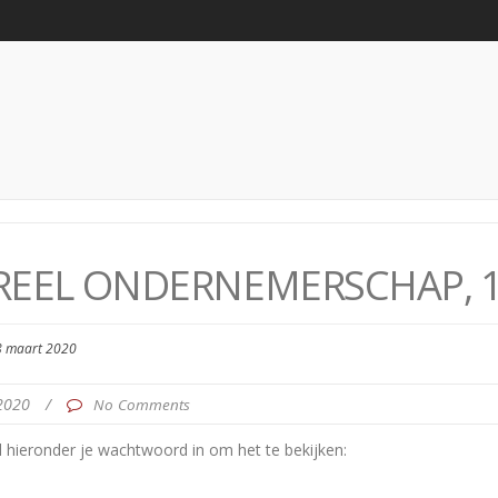
REEL ONDERNEMERSCHAP, 1
8 maart 2020
 2020
/
No Comments
hieronder je wachtwoord in om het te bekijken: