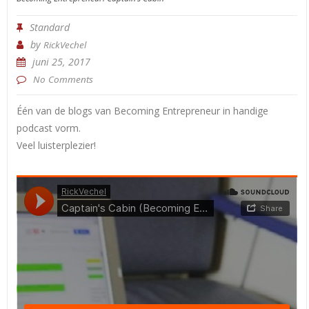
Standard
by
RickVechel
juni 25, 2017
No Comments
Één van de blogs van Becoming Entrepreneur in handige
podcast vorm.
Veel luisterplezier!