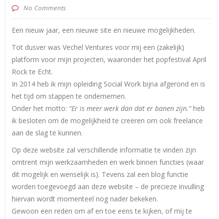
No Comments
Een nieuw jaar, een nieuwe site en nieuwe mogelijkheden.
Tot dusver was Vechel Ventures voor mij een (zakelijk)
platform voor mijn projecten, waaronder het popfestival April
Rock te Echt.
In 2014 heb ik mijn opleiding Social Work bijna afgerond en is
het tijd om stappen te ondernemen.
Onder het motto:
“Er is meer werk dan dat er banen zijn.”
heb
ik besloten om de mogelijkheid te creëren om ook freelance
aan de slag te kunnen.
Op deze website zal verschillende informatie te vinden zijn
omtrent mijn werkzaamheden en werk binnen functies (waar
dit mogelijk en wenselijk is). Tevens zal een blog functie
worden toegevoegd aan deze website – de precieze invulling
hiervan wordt momenteel nog nader bekeken.
Gewoon een reden om af en toe eens te kijken, of mij te