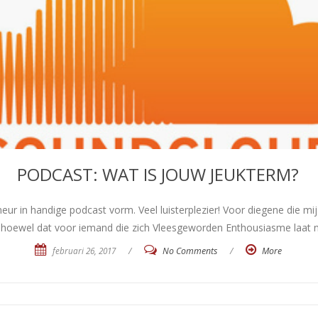
PODCAST: WAT IS JOUW JEUKTERM?
 in handige podcast vorm. Veel luisterplezier! Voor diegene die mij
 alhoewel dat voor iemand die zich Vleesgeworden Enthousiasme laat
februari 26, 2017
/
No Comments
/
More