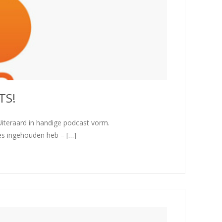
TS!
iteraard in handige podcast vorm.
jes ingehouden heb – […]