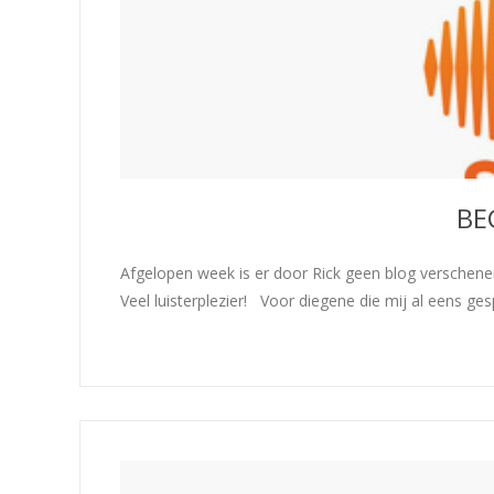
BE
Afgelopen week is er door Rick geen blog verschene
Veel luisterplezier! Voor diegene die mij al eens ge