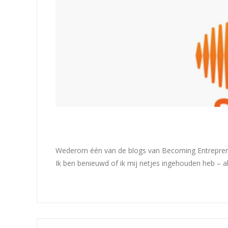
Wederom één van de blogs van Becoming Entrepreneur
Ik ben benieuwd of ik mij netjes ingehouden heb –