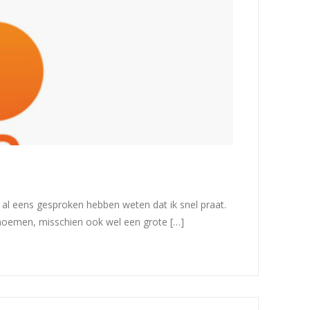
 al eens gesproken hebben weten dat ik snel praat.
 noemen, misschien ook wel een grote […]