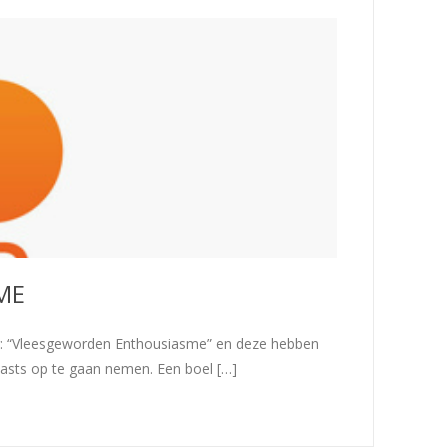
ME
g: “Vleesgeworden Enthousiasme” en deze hebben
asts op te gaan nemen. Een boel […]