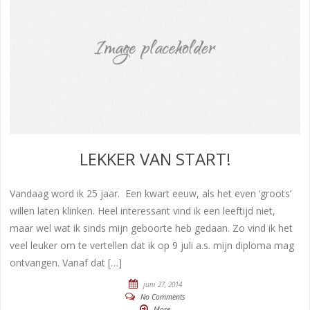
LEKKER VAN START!
Vandaag word ik 25 jaar. Een kwart eeuw, als het even ‘groots’
willen laten klinken. Heel interessant vind ik een leeftijd niet,
maar wel wat ik sinds mijn geboorte heb gedaan. Zo vind ik het
veel leuker om te vertellen dat ik op 9 juli a.s. mijn diploma mag
ontvangen. Vanaf dat […]
juni 27, 2014
No Comments
More