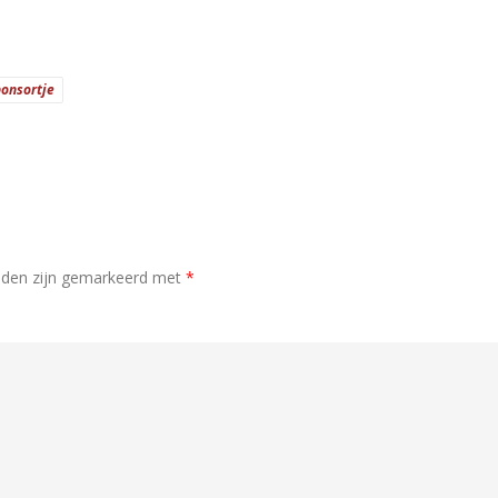
ponsortje
elden zijn gemarkeerd met
*