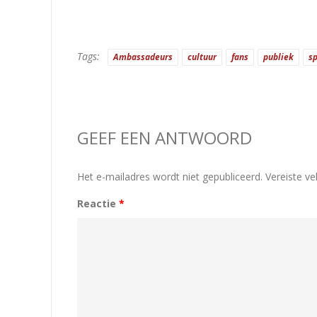
Tags:
Ambassadeurs
cultuur
fans
publiek
s
GEEF EEN ANTWOORD
Het e-mailadres wordt niet gepubliceerd.
Vereiste v
Reactie
*