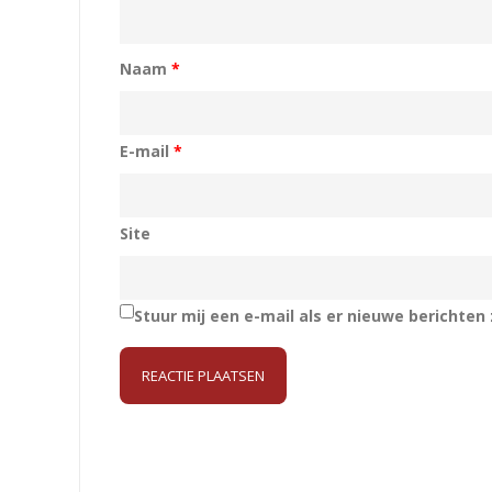
Naam
*
E-mail
*
Site
Stuur mij een e-mail als er nieuwe berichten z