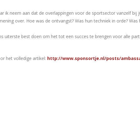
aar ik neem aan dat de overlappingen voor de sportsector vanzelf bij 
n mening over. Hoe was de ontvangst? Was hun techniek in orde? Was h
ons uiterste best doen om het tot een succes te brengen voor alle parti
r het volledige artikel:
http://www.sponsortje.nl/posts/ambass