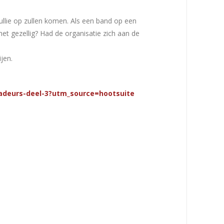
jullie op zullen komen. Als een band op een
et gezellig? Had de organisatie zich aan de
jen.
adeurs-deel-3?utm_source=hootsuite