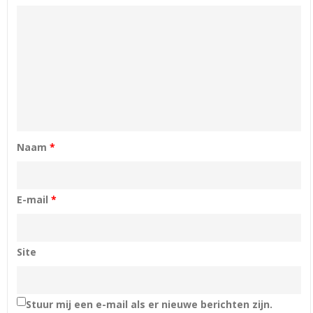
Naam
*
E-mail
*
Site
Stuur mij een e-mail als er nieuwe berichten zijn.