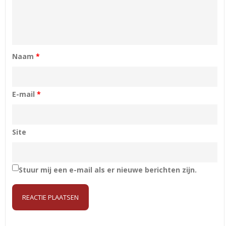
Naam
*
E-mail
*
Site
Stuur mij een e-mail als er nieuwe berichten zijn.