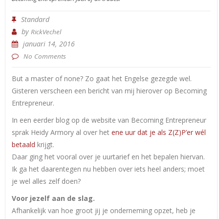
Standard
by
RickVechel
januari 14, 2016
No Comments
But a master of none? Zo gaat het Engelse gezegde wel.
Gisteren verscheen een bericht van mij hierover op Becoming
Entrepreneur.
In een eerder blog op de website van Becoming Entrepreneur
sprak Heidy Armory al over het
ene uur dat je als Z(Z)P’er wél
betaald
krijgt.
Daar ging het vooral over je uurtarief en het bepalen hiervan.
Ik ga het daarentegen nu hebben over iets heel anders; moet
je wel alles zelf doen?
Voor jezelf aan de slag.
Afhankelijk van hoe groot jij je onderneming opzet, heb je