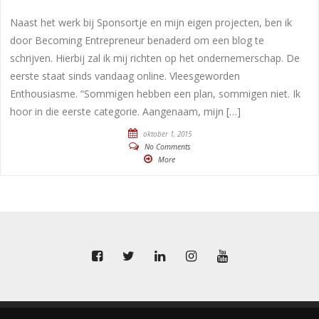
Naast het werk bij Sponsortje en mijn eigen projecten, ben ik
door Becoming Entrepreneur benaderd om een blog te
schrijven. Hierbij zal ik mij richten op het ondernemerschap. De
eerste staat sinds vandaag online. Vleesgeworden
Enthousiasme. “Sommigen hebben een plan, sommigen niet. Ik
hoor in die eerste categorie. Aangenaam, mijn […]
oktober 1, 2015
No Comments
More