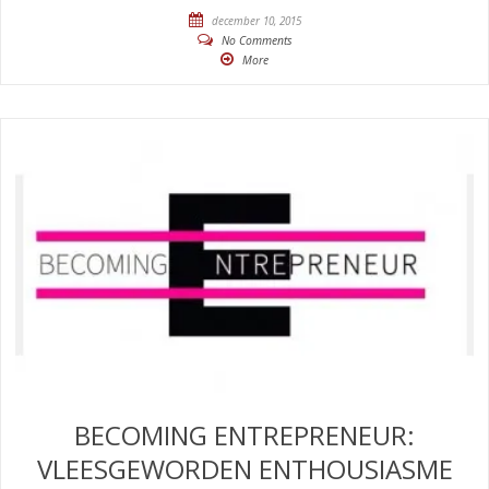
december 10, 2015
No Comments
More
BECOMING ENTREPRENEUR:
VLEESGEWORDEN ENTHOUSIASME